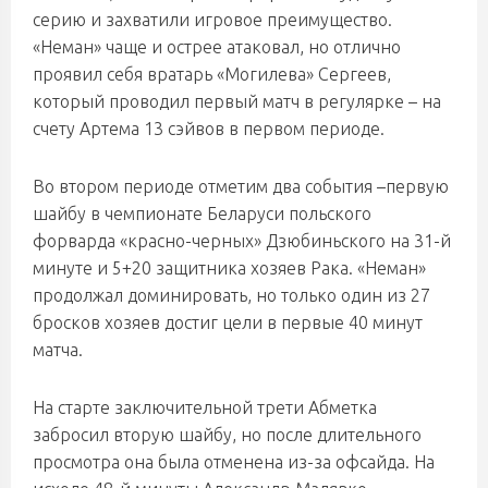
серию и захватили игровое преимущество.
«Неман» чаще и острее атаковал, но отлично
проявил себя вратарь «Могилева» Сергеев,
который проводил первый матч в регулярке – на
счету Артема 13 сэйвов в первом периоде.
Во втором периоде отметим два события –первую
шайбу в чемпионате Беларуси польского
форварда «красно-черных» Дзюбиньского на 31-й
минуте и 5+20 защитника хозяев Рака. «Неман»
продолжал доминировать, но только один из 27
бросков хозяев достиг цели в первые 40 минут
матча.
На старте заключительной трети Абметка
забросил вторую шайбу, но после длительного
просмотра она была отменена из-за офсайда. На