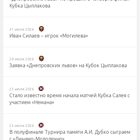
Кубка Цыплакова
31 июля 2026
Иван Силаев – игрок «Могилева»
29 июля 2026
Заявка «Днепровских львов» на Кубок Цыплакова
23 июля 2026
Стало известно время начала матчей Кубка Салея с
участием «Немана»
23 июля 2026
В полуфинале Турнира памяти А.И. Дубко сыграем
с «Динамо-Молодечно»