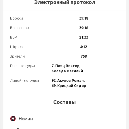
Электронный протокол
Броски
39:18
Бр. в створ
39:18
ВБР
21:33
Штраф
4:12
Зрители
758
Главные судьи
7. Пляц Виктор,
Коледа Василий
Линейные судьи
92. Акулов Роман,
69. Крицкий Сидор
Составы
Неман