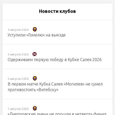
Новости клубов
5 августа 2026
Уступили «Гомелю» на выезде
3 августа 2026
Одерживаем первую победу в Кубке Салея 2026
3 августа 2026
В первом матче Кубка Салея «Могилев» не сумел
противостоять «Витебску»
1 августа 2026
«Днепровские львы» не прошли в четверть финал