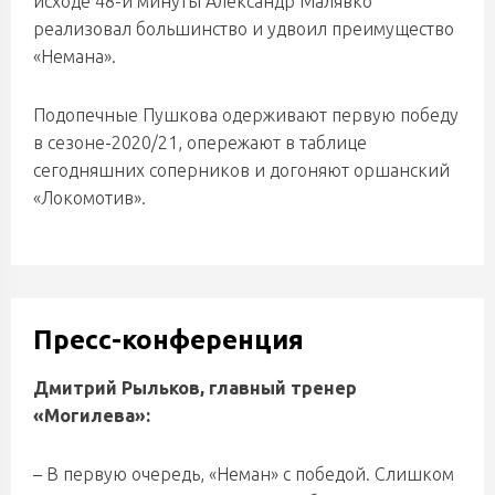
исходе 48-й минуты Александр Малявко
реализовал большинство и удвоил преимущество
«Немана».
Подопечные Пушкова одерживают первую победу
в сезоне-2020/21, опережают в таблице
сегодняшних соперников и догоняют оршанский
«Локомотив».
Пресс-конференция
Дмитрий Рыльков, главный тренер
«Могилева»:
– В первую очередь, «Неман» с победой. Слишком