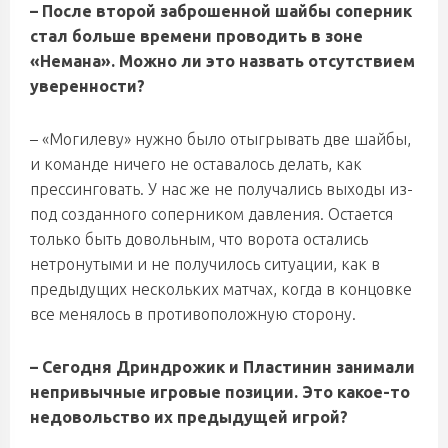
– После второй заброшенной шайбы соперник
стал больше времени проводить в зоне
«Немана». Можно ли это назвать отсутствием
уверенности?
– «Могилеву» нужно было отыгрывать две шайбы,
и команде ничего не оставалось делать, как
прессинговать. У нас же не получались выходы из-
под созданного соперником давления. Остается
только быть довольным, что ворота остались
нетронутыми и не получилось ситуации, как в
предыдущих нескольких матчах, когда в концовке
все менялось в противоположную сторону.
– Сегодня Дриндрожик и Пластинин занимали
непривычные игровые позиции. Это какое-то
недовольство их предыдущей игрой?