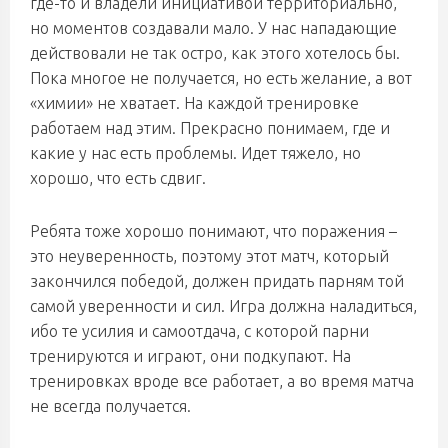
где-то и владели инициативой территориально,
но моментов создавали мало. У нас нападающие
действовали не так остро, как этого хотелось бы.
Пока многое не получается, но есть желание, а вот
«химии» не хватает. На каждой тренировке
работаем над этим. Прекрасно понимаем, где и
какие у нас есть проблемы. Идет тяжело, но
хорошо, что есть сдвиг.
Ребята тоже хорошо понимают, что поражения –
это неуверенность, поэтому этот матч, который
закончился победой, должен придать парням той
самой уверенности и сил. Игра должна наладиться,
ибо те усилия и самоотдача, с которой парни
тренируются и играют, они подкупают. На
тренировках вроде все работает, а во время матча
не всегда получается.