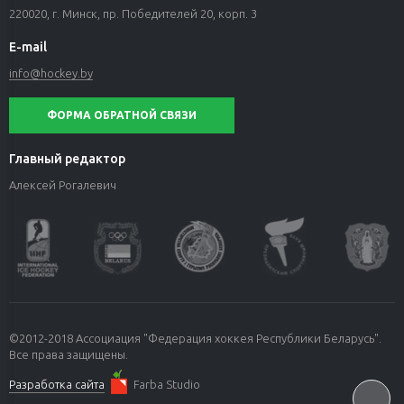
220020, г. Минск, пр. Победителей 20, корп. 3
E-mail
info@hockey.by
ФОРМА ОБРАТНОЙ СВЯЗИ
Главный редактор
Алексей Рогалевич
©2012-2018 Ассоциация "Федерация хоккея Республики Беларусь".
Все права защищены.
Разработка сайта
Farba Studio