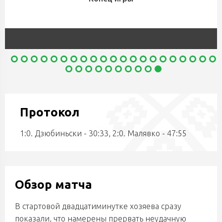
Протокол
1:0. Дзюбиньски - 30:33, 2:0. Малявко - 47:55
Обзор матча
В стартовой двадцатиминутке хозяева сразу
показали, что намерены прервать неудачную