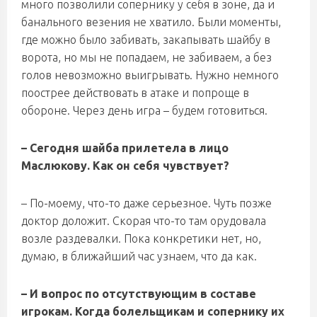
много позволили сопернику у себя в зоне, да и
банального везения не хватило. Были моменты,
где можно было забивать, закапывать шайбу в
ворота, но мы не попадаем, не забиваем, а без
голов невозможно выигрывать. Нужно немного
поострее действовать в атаке и попроще в
обороне. Через день игра – будем готовиться.
– Сегодня шайба прилетела в лицо
Маслюкову. Как он себя чувствует?
– По-моему, что-то даже серьезное. Чуть позже
доктор доложит. Скорая что-то там орудовала
возле раздевалки. Пока конкретики нет, но,
думаю, в ближайший час узнаем, что да как.
– И вопрос по отсутствующим в составе
игрокам. Когда болельщикам и сопернику их