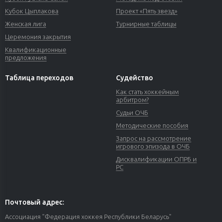
Кубок Цыплакова
Проект «Пять звезд»
Женская лига
Турнирные таблицы
Церемония закрытия
Квалификационные
предложения
Таблица переходов
Судейство
Как стать хоккейным
арбитром?
Судьи ОЧБ
Методические пособия
Запрос на рассмотрение
игрового эпизода в ОЧБ
Дисквалификации ОПРБ и
РС
Почтовый адрес:
Ассоциация "Федерация хоккея Республики Беларусь"