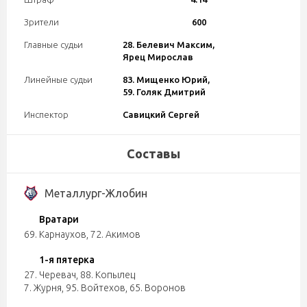
Зрители
600
Главные судьи
28. Белевич Максим,
Ярец Мирослав
Линейные судьи
83. Мищенко Юрий,
59. Голяк Дмитрий
Инспектор
Савицкий Сергей
Составы
Металлург-Жлобин
Вратари
69. Карнаухов
,
72. Акимов
1-я пятерка
27. Черевач
,
88. Копылец
7. Журня
,
95. Войтехов
,
65. Воронов