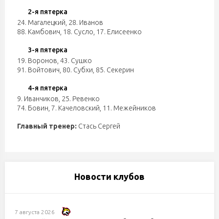
2-я пятерка
24. Магалецкий
,
28. Иванов
88. Камбович
,
18. Сусло
,
17. Елисеенко
3-я пятерка
19. Воронов
,
43. Сушко
91. Войтович
,
80. Субхи
,
85. Секерин
4-я пятерка
9. Иванчиков
,
25. Ревенко
74. Бовин
,
7. Качеловский
,
11. Межейников
Главный тренер:
Стась Сергей
Новости клубов
7 августа 2026