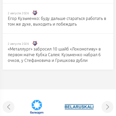
2 августа 2026
Егор Кузьменко: буду дальше стараться работать в
том же духе, выходить и побеждать
2 августа 2026
«Металлург» забросил 10 шайб «Локомотиву» в
первом матче Кубка Салея: Кузьменко набрал 6
очков, у Стефановича и Гришкова дубли