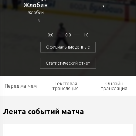
Жлобин
3
Жлобин
5
0:0
0:0
1:0
Официальные данные
Статистический отчет
Текстовая
Онлайн
Перед матчем
трансляция
трансляция
Лента событий матча