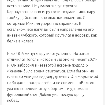
подопечных сегодня мало что получалось. Прежде
всего в атаке. Не умаляя заслуг «сухого»
Карнаухова: за всю игру гости создали лишь пару-
тройку действительно опасных моментов. С
которыми Михаил уверенно справился. В
остальном, все взгляды были направлены на его
визави Лубского, который крутился в воротах, как
белка в колесе.
И до 48-й минуты крутился успешно. Но затем
отличился Тополь, который ударно начинает 2021-
й. Он забросил в четвертой встрече подряд. У
«Гомеля» было время отыграться. Если бы они не
схватили еще два подряд удаления. А в формате «4
на 5» даже вратаря особо и не снимешь. «Волки»
удачно перевели игру к бортам – и удержали
футбольный счет. Добыв уже шестую кряду
победу.