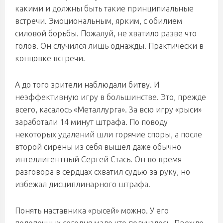
какими и должны быть такие принципиальные
встречи. Эмоциональным, ярким, с обилием
силовой борьбы. Пожалуй, не хватило разве что
голов. Он случился лишь однажды. Практически в
концовке встречи.
А до того зрители наблюдали битву. И
неэффективную игру в большинстве. Это, прежде
всего, касалось «Металлурга». За всю игру «рыси»
заработали 14 минут штрафа. По поводу
некоторых удалений шли горячие споры, а после
второй сирены из себя вышел даже обычно
интеллигентный Сергей Стась. Он во время
разговора в сердцах схватил судью за руку, но
избежал дисциплинарного штрафа.
Понять наставника «рысей» можно. У его