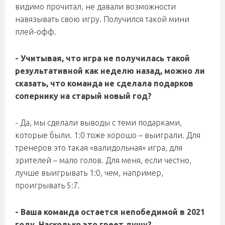
видимо прочитал, не давали возможности
навязывать свою игру. Получился такой мини
плей-офф.
- Учитывая, что игра не получилась такой
результативной как неделю назад, можно ли
сказать, что команда не сделала подарков
сопернику на старый новый год?
- Да, мы сделали выводы с теми подарками,
которые были. 1:0 тоже хорошо – выиграли. Для
тренеров это такая «валидольная» игра, для
зрителей – мало голов. Для меня, если честно,
лучше выигрывать 1:0, чем, например,
проигрывать 5:7.
- Ваша команда остается непобедимой в 2021
году. Насколько это греет душу?