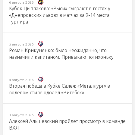
6 августа 2026
Кубок Цыплакова: «Рыси» сыграют в гостях у
«Днепровских львов» в матчах за 9-14 места
турнира
5 августа 2026
Роман Крикуненко: было неожиданно, что
назначили капитаном. Привыкаю потихоньку
4 августа 2026
Вторая победа в Кубке Салея: «Металлург» в
волевом стиле одолел «Витебск»
3 августа 2026
Алексей Альшевский пройдет просмотр в команде
ВХЛ