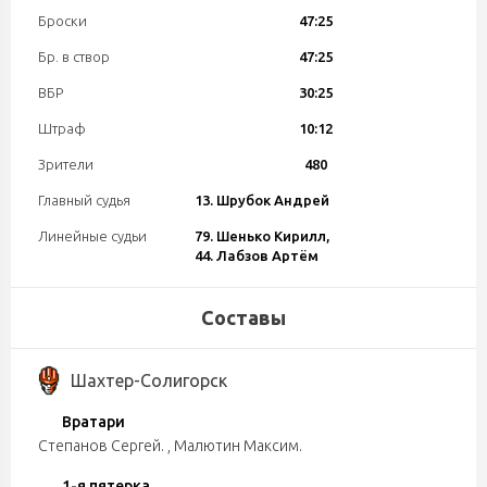
Броски
47:25
Бр. в створ
47:25
ВБР
30:25
Штраф
10:12
Зрители
480
Главный судья
13. Шрубок Андрей
Линейные судьи
79. Шенько Кирилл,
44. Лабзов Артём
Составы
Шахтер-Солигорск
Вратари
Степанов Сергей.
,
Малютин Максим.
1-я пятерка