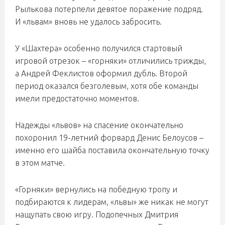
Рылькова потерпели девятое поражение подряд.
И «львам» вновь не удалось забросить.
У «Шахтера» особенно получился стартовый
игровой отрезок – «горняки» отличились трижды,
а Андрей Феклистов оформил дубль. Второй
период оказался безголевым, хотя обе команды
имели предостаточно моментов.
Надежды «львов» на спасение окончательно
похоронил 19-летний форвард Денис Белоусов –
именно его шайба поставила окончательную точку
в этом матче.
«Горняки» вернулись на победную тропу и
подбираются к лидерам, «львы» же никак не могут
нащупать свою игру. Подопечных Дмитрия