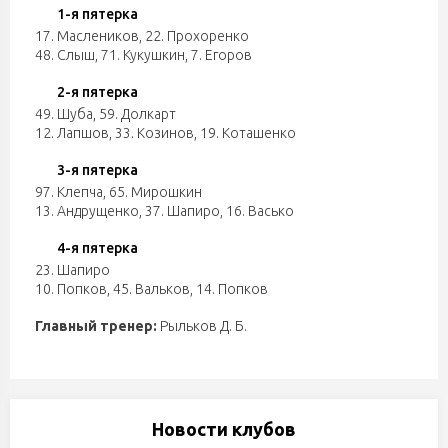
1-я пятерка
17. Маслеников
,
22. Прохоренко
48. Слыш
,
71. Кукушкин
,
7. Егоров
2-я пятерка
49. Шуба
,
59. Долкарт
12. Лапшов
,
33. Козинов
,
19. Коташенко
3-я пятерка
97. Клепча
,
65. Мирошкин
13. Андрущенко
,
37. Шапиро
,
16. Васько
4-я пятерка
23. Шапиро
10. Попков
,
45. Вальков
,
14. Попков
Главный тренер:
Рыльков Д. Б.
Новости клубов