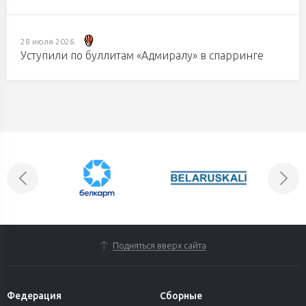
28 июля 2026
Уступили по буллитам «Адмиралу» в спарринге
Подняться вверх сайта
Федерация
Сборные