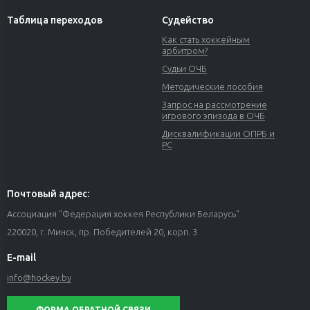
Таблица переходов
Судейство
Как стать хоккейным
арбитром?
Судьи ОЧБ
Методические пособия
Запрос на рассмотрение
игрового эпизода в ОЧБ
Дисквалификации ОПРБ и
РС
Почтовый адрес:
Ассоциация "Федерация хоккея Республики Беларусь"
220020, г. Минск, пр. Победителей 20, корп. 3
E-mail
info@hockey.by
ФОРМА ОБРАТНОЙ СВЯЗИ