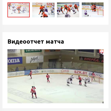
Видеоотчет матча