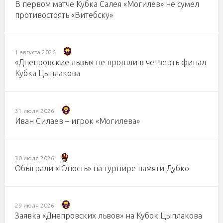
В первом матче Кубка Салея «Могилев» не сумел
противостоять «Витебску»
1 августа 2026
«Днепровские львы» не прошли в четверть финал
Кубка Цыплакова
31 июля 2026
Иван Силаев – игрок «Могилева»
30 июля 2026
Обыграли «Юность» на турнире памяти Дубко
29 июля 2026
Заявка «Днепровских львов» на Кубок Цыплакова