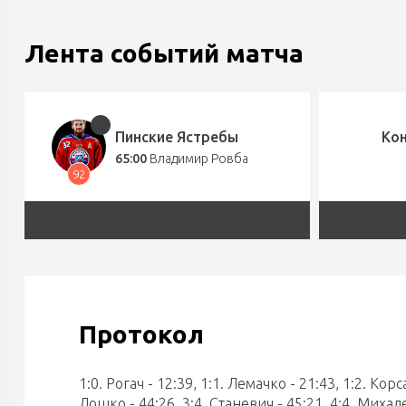
Лента событий матча
Пинские Ястребы
Ко
65:00
Владимир Ровба
92
Протокол
1:0. Рогач - 12:39, 1:1. Лемачко - 21:43, 1:2. Кор
Лошко - 44:26, 3:4. Станевич - 45:21, 4:4. Михале