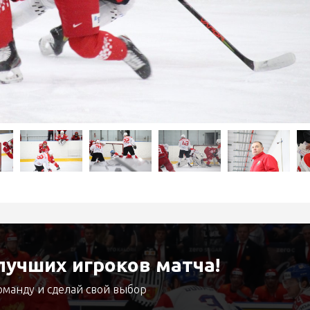
учших игроков матча!
оманду и сделай свой выбор