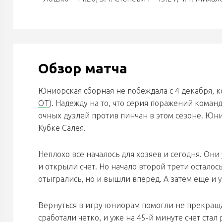
Обзор матча
Юниорская сборная не побеждала с 4 декабря, ко
ОТ
). Надежду на то, что серия поражений кома
очных дуэлей против пинчан в этом сезоне. Юн
Кубке Салея.
Неплохо все началось для хозяев и сегодня. Он
и открыли счет. Но начало второй трети осталос
отыгрались, но и вышли вперед. А затем еще и 
Вернуться в игру юниорам помогли не прекраща
сработали четко, и уже на 45-й минуте счет стал