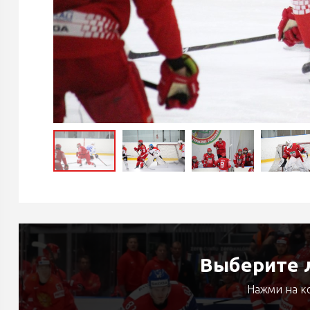
Выберите л
Нажми на к