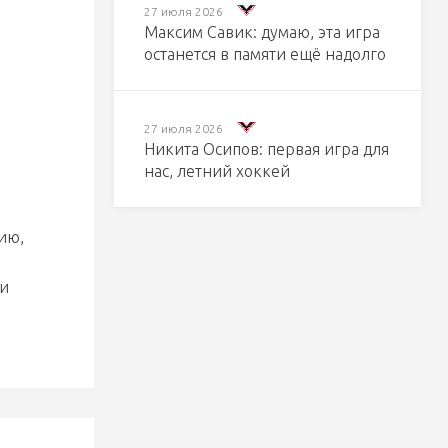
27 июля 2026
Максим Савик: думаю, эта игра
останется в памяти ещё надолго
27 июля 2026
Никита Осипов: первая игра для
нас, летний хоккей
ию,
 и