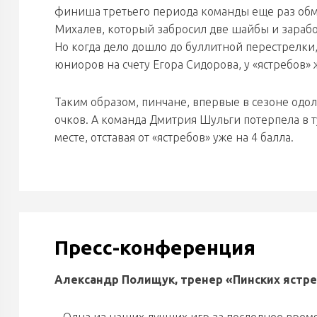
финиша третьего периода команды еще раз об
Михалев, который забросил две шайбы и заработ
Но когда дело дошло до буллитной перестрелки
юниоров на счету Егора Сидорова, у «ястребов
Таким образом, пинчане, впервые в сезоне одол
очков. А команда Дмитрия Шульги потерпела в 
месте, отставая от «ястребов» уже на 4 балла.
Пресс-конференция
Александр Полищук, тренер «Пинских
я
стре