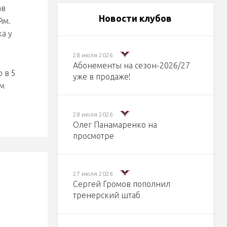
ав
Новости клубов
йм.
а у
28 июля 2026
Абонементы на сезон-2026/27
 в 5
уже в продаже!
ем
28 июля 2026
Олег Панамаренко на
просмотре
27 июля 2026
Сергей Громов пополнил
тренерский штаб